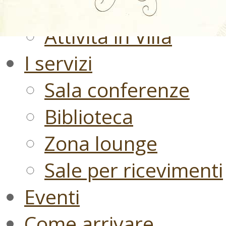
Officine della Sosten
Attività in Villa
I servizi
Sala conferenze
Biblioteca
Zona lounge
Sale per ricevimenti
Eventi
Come arrivare