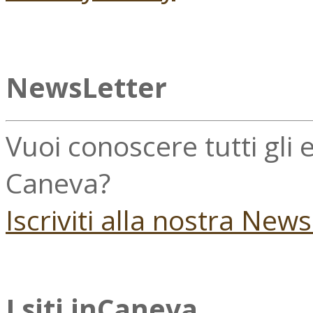
NewsLetter
Vuoi conoscere tutti gli
Caneva?
Iscriviti alla nostra New
I siti inCaneva