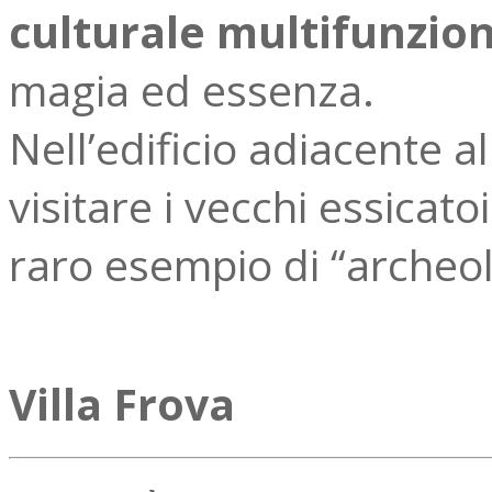
culturale multifunzio
magia ed essenza.
Nell’edificio adiacente a
visitare i vecchi essicato
raro esempio di “archeol
Villa Frova