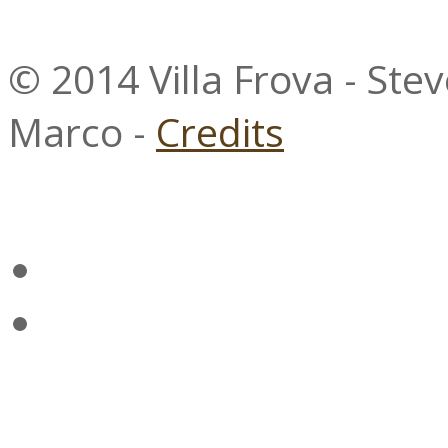
© 2014 Villa Frova - Ste
Marco -
Credits