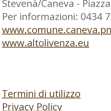
Stevenà/Caneva - Piazz
Per informazioni: 0434 
www.comune.caneva.pn.
www.altolivenza.eu
Termini di utilizzo
Privacy Policy