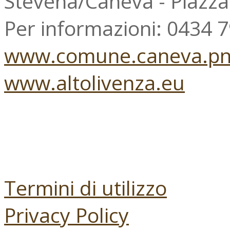
Stevenà/Caneva - Piazz
Per informazioni: 0434 
www.comune.caneva.pn.
www.altolivenza.eu
Termini di utilizzo
Privacy Policy