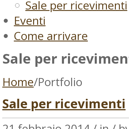
Sale per ricevimenti
Eventi
Come arrivare
Sale per ricevimen
Home
/
Portfolio
Sale per ricevimenti
21 febbraio 2014
/
in
/
b