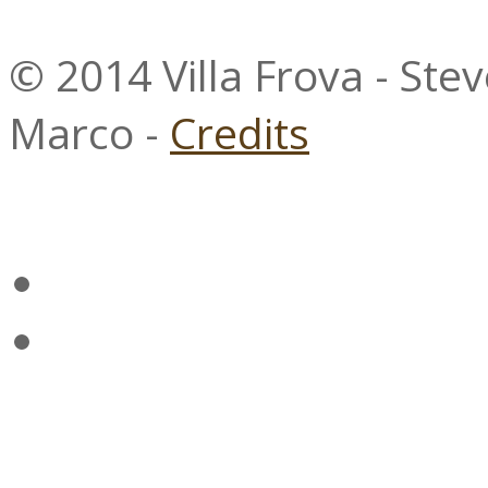
© 2014 Villa Frova - Ste
Marco -
Credits