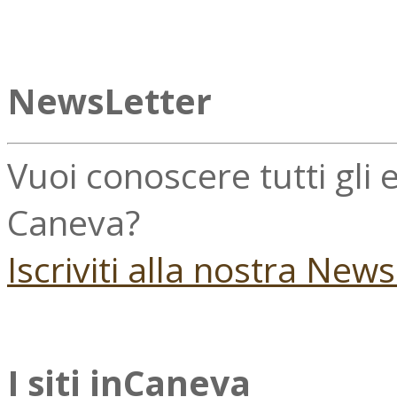
NewsLetter
Vuoi conoscere tutti gli
Caneva?
Iscriviti alla nostra New
I siti inCaneva