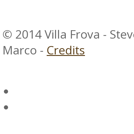
© 2014 Villa Frova - Ste
Marco -
Credits