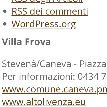
RSS
dei commenti
WordPress.org
Villa Frova
Stevenà/Caneva - Piazz
Per informazioni: 0434 
www.comune.caneva.pn.
www.altolivenza.eu