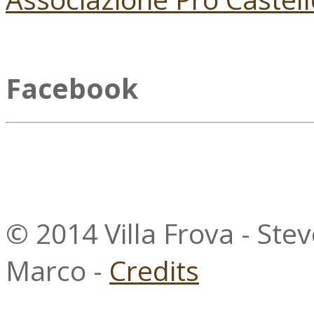
Facebook
© 2014 Villa Frova - Ste
Marco -
Credits