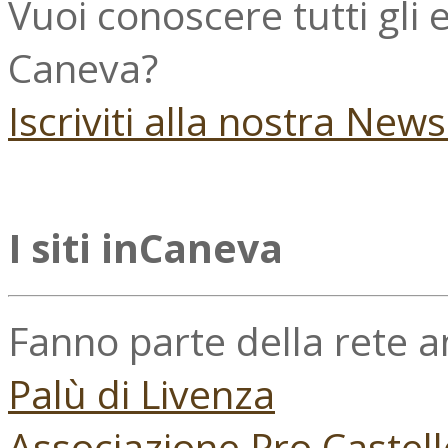
Vuoi conoscere tutti gli
Caneva?
Iscriviti alla nostra New
I siti inCaneva
Fanno parte della rete 
Palù di Livenza
Associazione Pro Castell