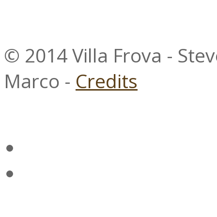
© 2014 Villa Frova - Ste
Marco -
Credits