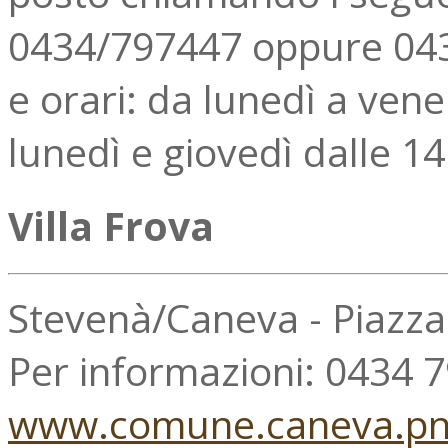
0434/797447 oppure 043
e orari: da lunedì a vene
lunedì e giovedì dalle 14
Villa Frova
Stevenà/Caneva - Piazz
Per informazioni: 0434 
www.comune.caneva.pn.