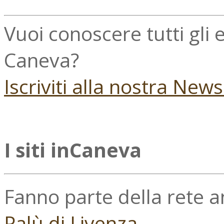
Vuoi conoscere tutti gli
Caneva?
Iscriviti alla nostra New
I siti inCaneva
Fanno parte della rete 
Palù di Livenza