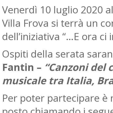
Venerdì 10 luglio 2020 al
Villa Frova si terrà un c
dell’iniziativa “…E ora ci
Ospiti della serata sara
Fantin –
“Canzoni del c
musicale tra Italia, Br
Per poter partecipare è 
posto chiamando i segue