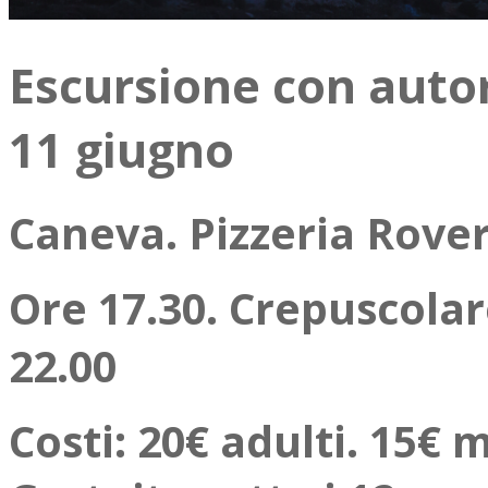
Escursione con autor
11 giugno
Caneva. Pizzeria Rove
Ore 17.30. Crepuscolare
22.00
Costi: 20€ adulti. 15€ 