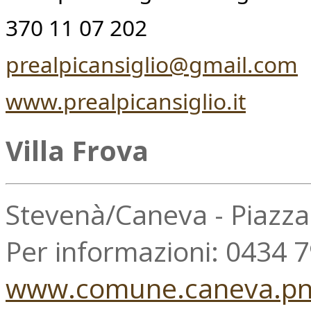
370 11 07 202
prealpicansiglio@gmail.com
www.prealpicansiglio.it
Villa Frova
Stevenà/Caneva - Piazz
Per informazioni: 0434 
www.comune.caneva.pn.