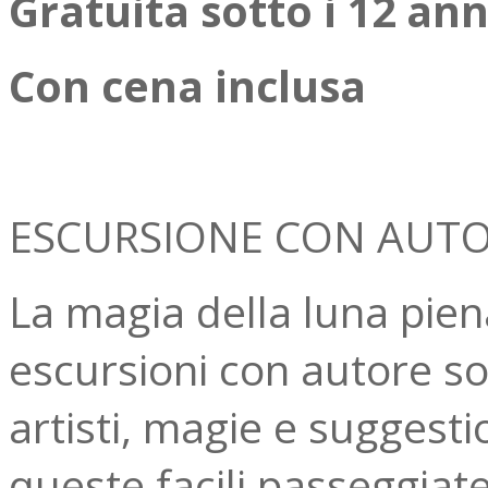
Gratuita sotto i 12 ann
Con cena inclusa
ESCURSIONE CON AUTO
La magia della luna pien
escursioni con autore sot
artisti, magie e suggesti
queste facili passeggiate