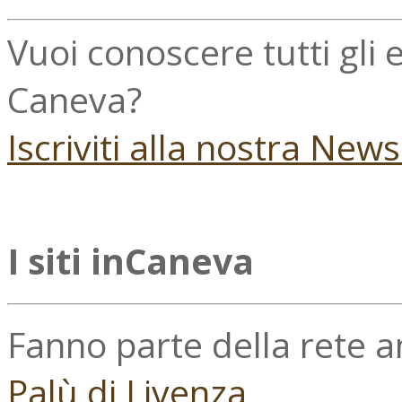
Vuoi conoscere tutti gli
Caneva?
Iscriviti alla nostra New
I siti inCaneva
Fanno parte della rete 
Palù di Livenza