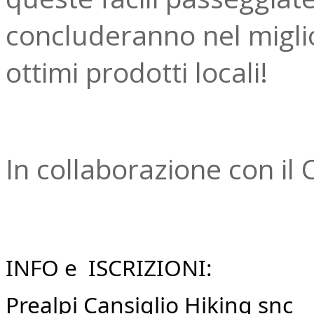
concluderanno nel migli
ottimi prodotti locali!
In collaborazione con i
INFO e ISCRIZIONI:
Prealpi Cansiglio Hiking snc