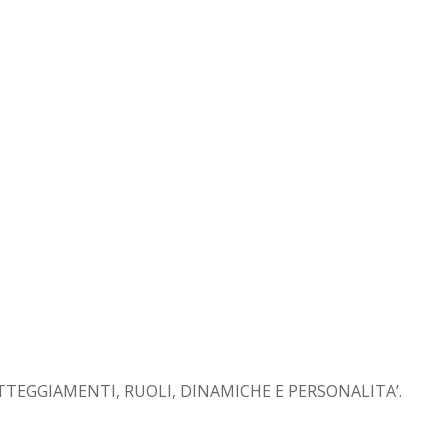
LIA:ATTEGGIAMENTI, RUOLI, DINAMICHE E PERSONALITA’.