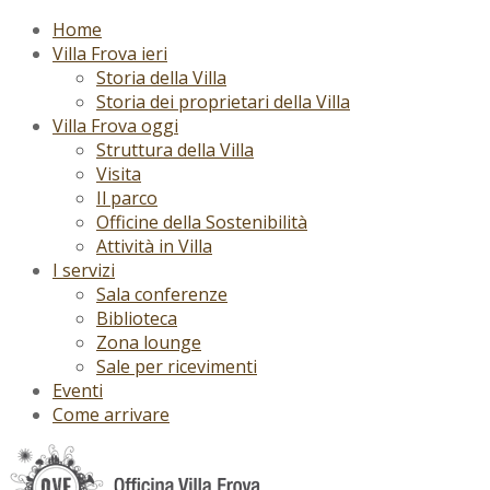
Home
Villa Frova ieri
Storia della Villa
Storia dei proprietari della Villa
Villa Frova oggi
Struttura della Villa
Visita
Il parco
Officine della Sostenibilità
Attività in Villa
I servizi
Sala conferenze
Biblioteca
Zona lounge
Sale per ricevimenti
Eventi
Come arrivare