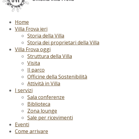
Home
Villa Frova ieri
Storia della Villa
Storia dei proprietari della Villa
Villa Frova oggi
Struttura della Villa
Visita
Il parco
Officine della Sostenibilità
Attività in Villa
I servizi
Sala conferenze
Biblioteca
Zona lounge
Sale per ricevimenti
Eventi
Come arrivare