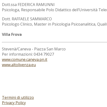
Dott.ssa FEDERICA RAMUNNI
Psicologa, Responsabile Polo Didattico dell’Università T
Dott. RAFFAELE SAMMARCO
Psicologo Clinico, Master in Psicologia Psicoanalitica, Quali
Villa Frova
Stevenà/Caneva - Piazza San Marco
Per informazioni: 0434 79027
www.comune.caneva.pn.it
www.altolivenza.eu
Termini di utilizzo
Privacy Policy