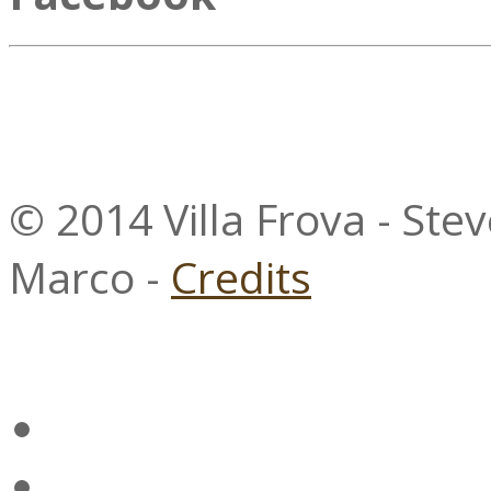
© 2014 Villa Frova - Ste
Marco -
Credits