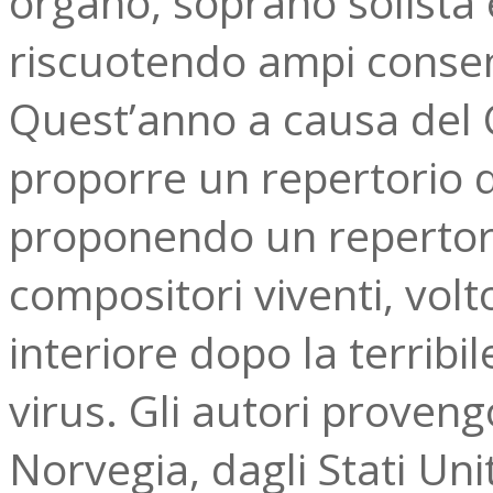
organo, soprano solista 
riscuotendo ampi consensi
Quest’anno a causa del C
proporre un repertorio d
proponendo un repertori
compositori viventi, volt
interiore dopo la terribil
virus. Gli autori proven
Norvegia, dagli Stati Un