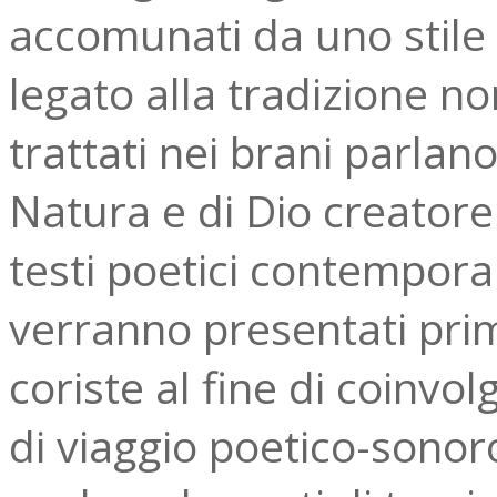
accomunati da uno stil
legato alla tradizione n
trattati nei brani parlan
Natura e di Dio creatore
testi poetici contemporane
verranno presentati prim
coriste al fine di coinvol
di viaggio poetico-sonor