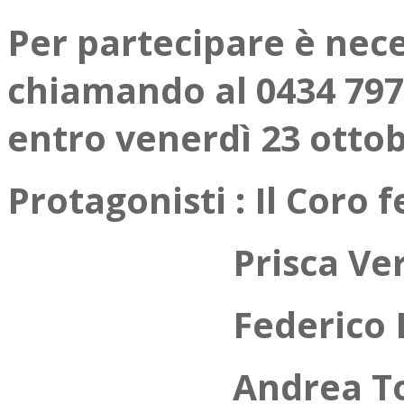
Per partecipare è nece
chiamando al 0434 797
entro venerdì 23 ottob
Protagonisti : Il Cor
Prisca Verardo 
Federico Lovato
Andrea Tomasi 