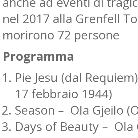
anche ad eventi di tragic
nel 2017 alla Grenfell To
morirono 72 persone
Programma
Pie Jesu (dal Requiem)
17 febbraio 1944)
Season – Ola Gjeilo (
Days of Beauty – Ola 