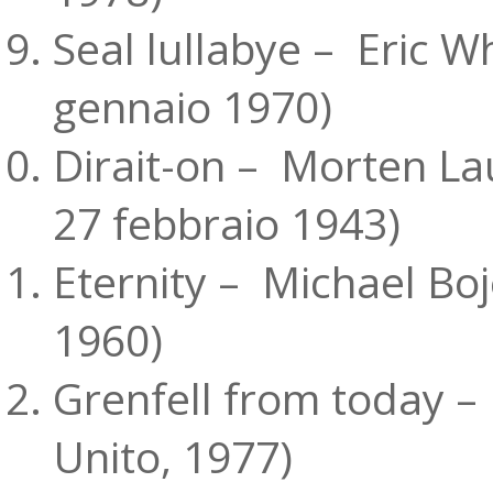
Seal lullabye – Eric 
gennaio 1970)
Dirait-on – Morten La
27 febbraio 1943)
Eternity – Michael Bo
1960)
Grenfell from today –
Unito, 1977)