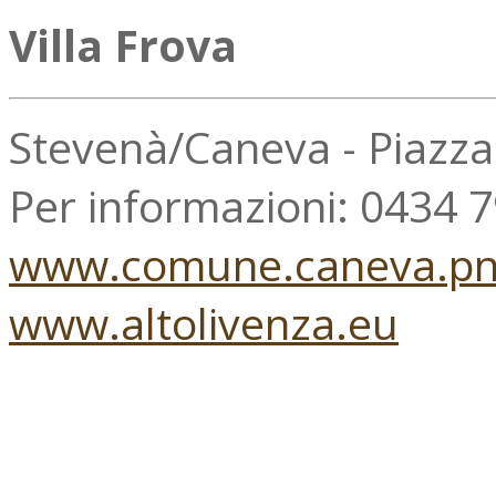
Villa Frova
Stevenà/Caneva - Piazz
Per informazioni: 0434 
www.comune.caneva.pn.
www.altolivenza.eu