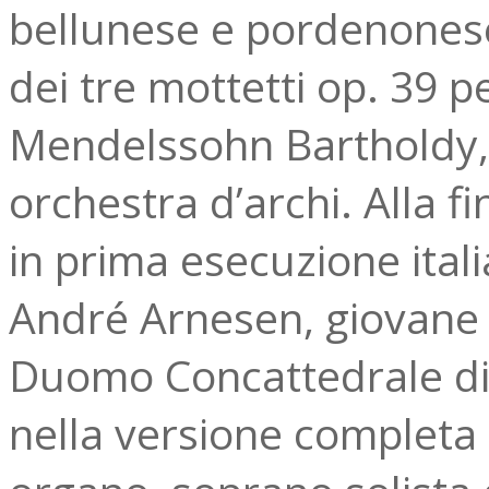
bellunese e pordenonese
dei tre mottetti op. 39 p
Mendelssohn Bartholdy,
orchestra d’archi. Alla f
in prima esecuzione itali
André Arnesen, giovane
Duomo Concattedrale di
nella versione completa 