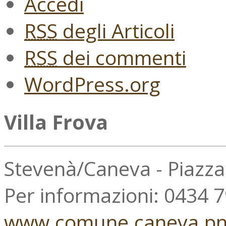
Accedi
RSS
degli Articoli
RSS
dei commenti
WordPress.org
Villa Frova
Stevenà/Caneva - Piazz
Per informazioni: 0434 
www.comune.caneva.pn.