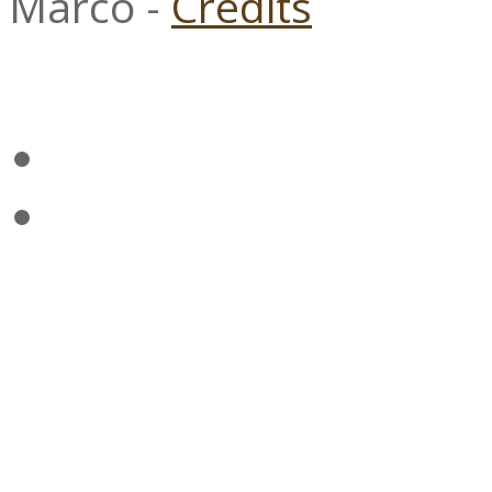
Marco -
Credits