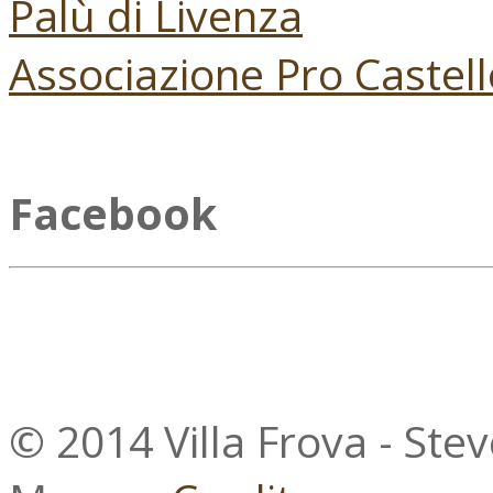
Palù di Livenza
Associazione Pro Castell
Facebook
© 2014 Villa Frova - Ste