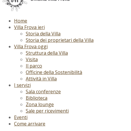
Home
Villa Frova ieri
Storia della Villa
Storia dei proprietari della Villa
Villa Frova oggi
Struttura della Villa
Visita
Il parco
Officine della Sostenibilità
Attività in Villa
I servizi
Sala conferenze
Biblioteca
Zona lounge
Sale per ricevimenti
Eventi
Come arrivare