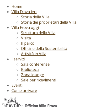
Home
Villa Frova ieri
Storia della Villa
Storia dei proprietari della Villa
Villa Frova oggi
Struttura della Villa
Visita
Il parco
Officine della Sostenibilità
Attività in Villa
I servizi
Sala conferenze
Biblioteca
Zona lounge
Sale per ricevimenti
Eventi
Come arrivare