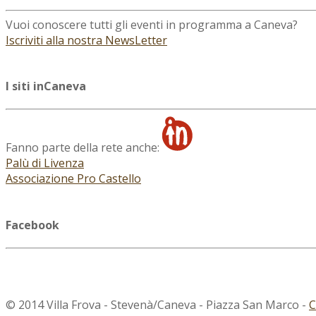
Vuoi conoscere tutti gli eventi in programma a Caneva?
Iscriviti alla nostra NewsLetter
I siti inCaneva
Fanno parte della rete anche:
Palù di Livenza
Associazione Pro Castello
Facebook
© 2014 Villa Frova - Stevenà/Caneva - Piazza San Marco -
C