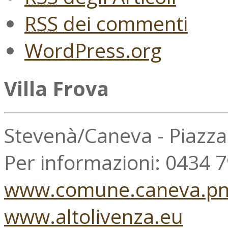
RSS
dei commenti
WordPress.org
Villa Frova
Stevenà/Caneva - Piazz
Per informazioni: 0434 
www.comune.caneva.pn.
www.altolivenza.eu