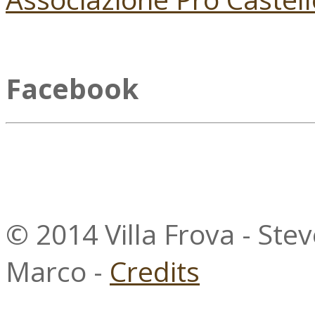
Facebook
© 2014 Villa Frova - Ste
Marco -
Credits