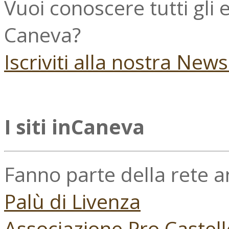
Vuoi conoscere tutti gli
Caneva?
Iscriviti alla nostra New
I siti inCaneva
Fanno parte della rete 
Palù di Livenza
Associazione Pro Castell