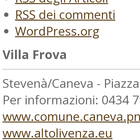
RSS
dei commenti
WordPress.org
Villa Frova
Stevenà/Caneva - Piazz
Per informazioni: 0434 
www.comune.caneva.pn.
www.altolivenza.eu