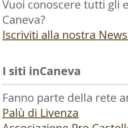
Vuoi conoscere tutti gli
Caneva?
Iscriviti alla nostra New
I siti inCaneva
Fanno parte della rete 
Palù di Livenza
Associazione Pro Castell