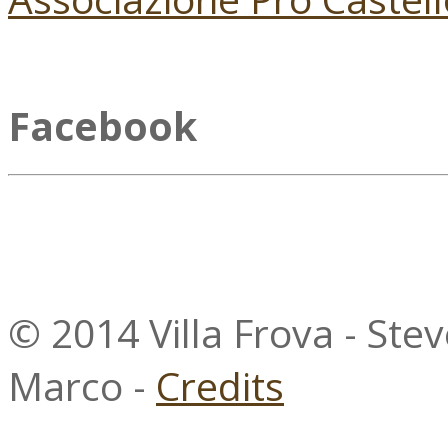
Facebook
© 2014 Villa Frova - Ste
Marco -
Credits