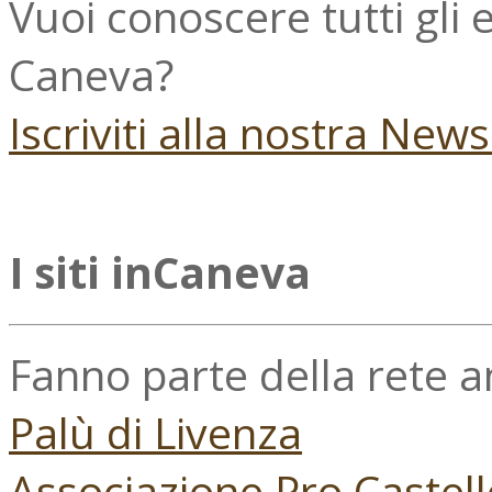
Vuoi conoscere tutti gli
Caneva?
Iscriviti alla nostra New
I siti inCaneva
Fanno parte della rete 
Palù di Livenza
Associazione Pro Castell