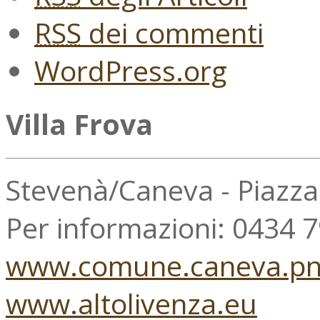
RSS
dei commenti
WordPress.org
Villa Frova
Stevenà/Caneva - Piazz
Per informazioni: 0434 
www.comune.caneva.pn.
www.altolivenza.eu