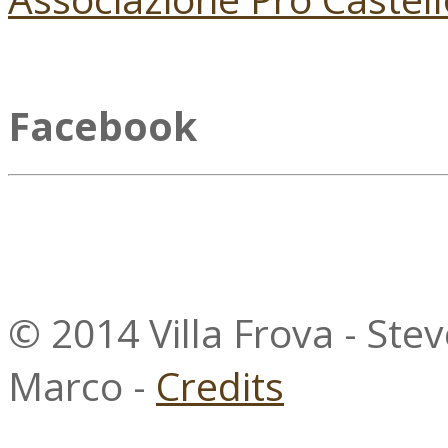
Facebook
© 2014 Villa Frova - Ste
Marco -
Credits