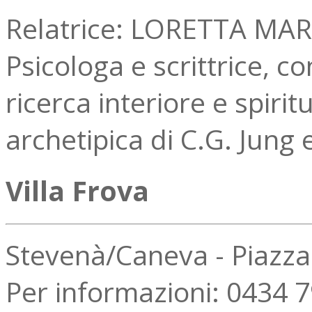
Relatrice: LORETTA MA
Psicologa e scrittrice, c
ricerca interiore e spiri
archetipica di C.G. Jung e
Villa Frova
Stevenà/Caneva - Piazz
Per informazioni: 0434 