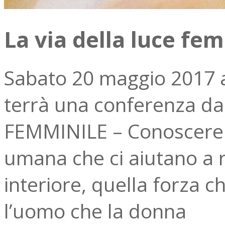
La via della luce fe
Sabato 20 maggio 2017 al
terrà una conferenza da
FEMMINILE – Conoscere i 
umana che ci aiutano a r
interiore, quella forza ch
l’uomo che la donna