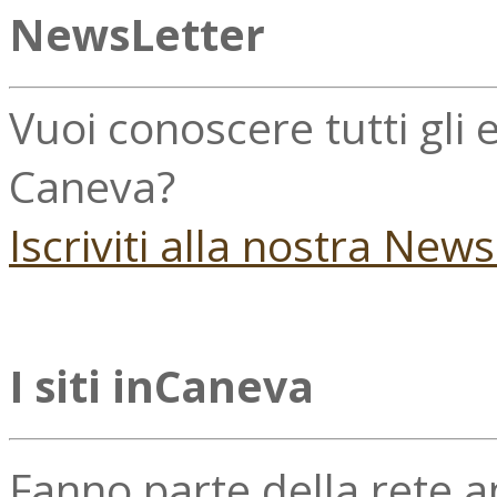
NewsLetter
Vuoi conoscere tutti gli
Caneva?
Iscriviti alla nostra New
I siti inCaneva
Fanno parte della rete 