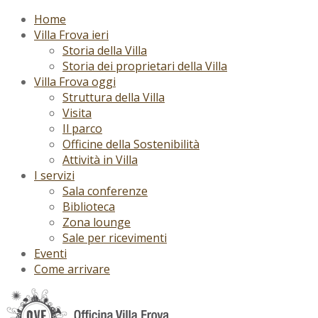
Home
Villa Frova ieri
Storia della Villa
Storia dei proprietari della Villa
Villa Frova oggi
Struttura della Villa
Visita
Il parco
Officine della Sostenibilità
Attività in Villa
I servizi
Sala conferenze
Biblioteca
Zona lounge
Sale per ricevimenti
Eventi
Come arrivare