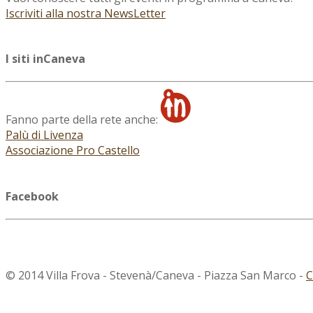
Iscriviti alla nostra NewsLetter
I siti inCaneva
Fanno parte della rete anche:
Palù di Livenza
Associazione Pro Castello
Facebook
© 2014 Villa Frova - Stevenà/Caneva - Piazza San Marco -
C