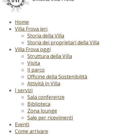
Home
Villa Frova ieri
Storia della Villa
Storia dei proprietari della Villa
Villa Frova oggi
Struttura della Villa
Visita
Il parco
Officine della Sostenibilità
Attività in Villa
I servizi
Sala conferenze
Biblioteca
Zona lounge
Sale per ricevimenti
Eventi
Come arrivare