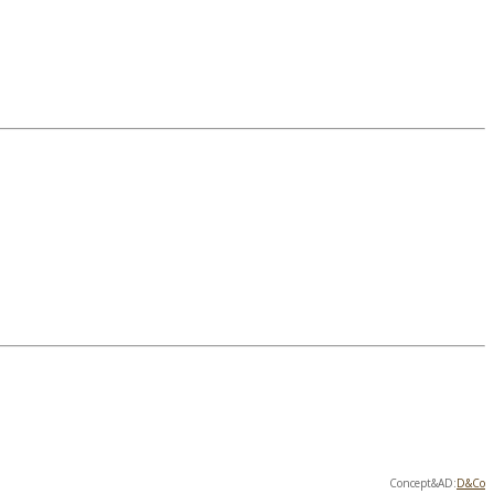
Concept&AD:
D&Co