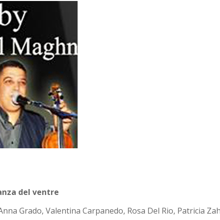
danza del ventre
i, Anna Grado, Valentina Carpanedo, Rosa Del Rio, Patricia Zah