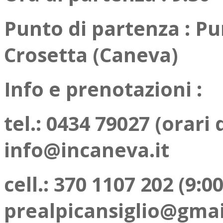
Punto di partenza : Pu
Crosetta (Caneva)
Info e prenotazioni :
tel.: 0434 79027 (orari 
info@incaneva.it
cell.: 370 1107 202 (9:00
prealpicansiglio@gma