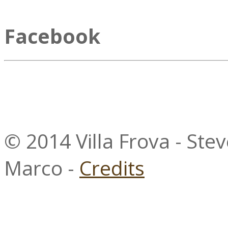
Facebook
© 2014 Villa Frova - Ste
Marco -
Credits