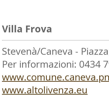
Villa Frova
Stevenà/Caneva - Piazz
Per informazioni: 0434 
www.comune.caneva.pn.
www.altolivenza.eu