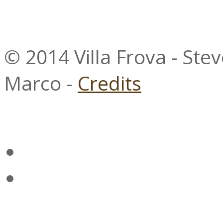
© 2014 Villa Frova - Ste
Marco -
Credits