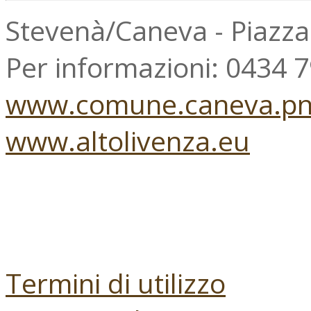
Stevenà/Caneva - Piazz
Per informazioni: 0434 
www.comune.caneva.pn.
www.altolivenza.eu
Termini di utilizzo