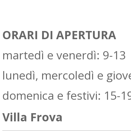
ORARI DI APERTURA
martedì e venerdì: 9-13
lunedì, mercoledì e giov
domenica e festivi: 15-1
Villa Frova