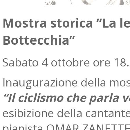
Mostra storica “La l
Bottecchia”
Sabato 4 ottobre ore 18
Inaugurazione della most
“Il ciclismo che parla 
esibizione della cantan
pianista OMAR ZANETTE