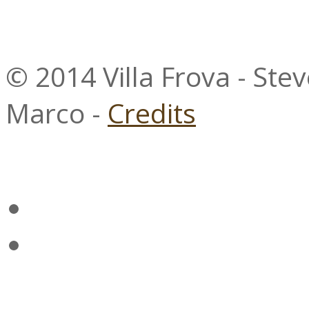
© 2014 Villa Frova - Ste
Marco -
Credits