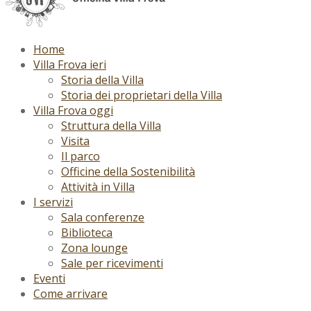
Home
Villa Frova ieri
Storia della Villa
Storia dei proprietari della Villa
Villa Frova oggi
Struttura della Villa
Visita
Il parco
Officine della Sostenibilità
Attività in Villa
I servizi
Sala conferenze
Biblioteca
Zona lounge
Sale per ricevimenti
Eventi
Come arrivare