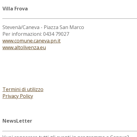
Villa Frova
Stevenà/Caneva - Piazza San Marco
Per informazioni: 0434 79027
www.comune.caneva.pn.it
www.altolivenza.eu
Termini di utilizzo
Privacy Policy
NewsLetter