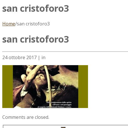
san cristoforo3
Home
/
san cristoforo3
san cristoforo3
24 ottobre 2017
|
in
Comments are closed.