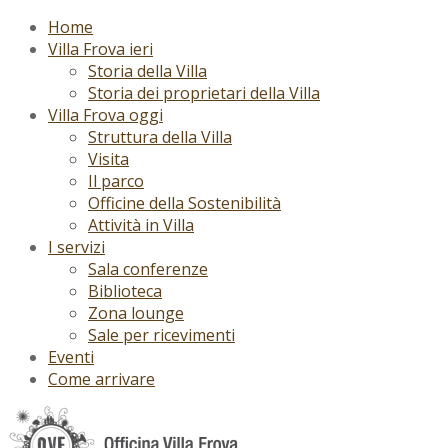
Home
Villa Frova ieri
Storia della Villa
Storia dei proprietari della Villa
Villa Frova oggi
Struttura della Villa
Visita
Il parco
Officine della Sostenibilità
Attività in Villa
I servizi
Sala conferenze
Biblioteca
Zona lounge
Sale per ricevimenti
Eventi
Come arrivare