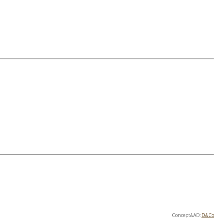
Concept&AD:
D&Co