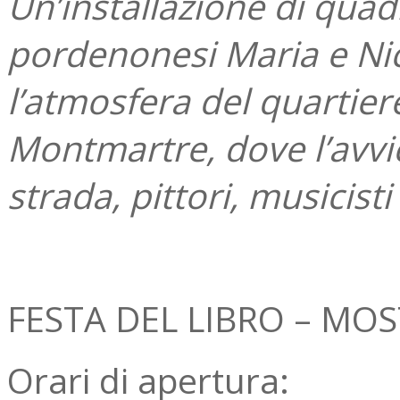
Un’installazione di quadr
pordenonesi Maria e Nic
l’atmosfera del quartiere
Montmartre, dove l’avvic
strada, pittori, musicist
FESTA DEL LIBRO – MO
Orari di apertura: