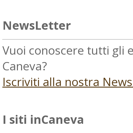
NewsLetter
Vuoi conoscere tutti gli
Caneva?
Iscriviti alla nostra New
I siti inCaneva