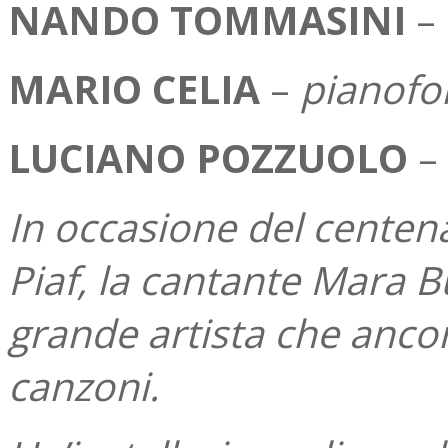
NANDO TOMMASINI
–
MARIO CELIA
–
pianofo
LUCIANO POZZUOLO
–
In occasione del centena
Piaf, la cantante Mara 
grande artista che ancor
canzoni.