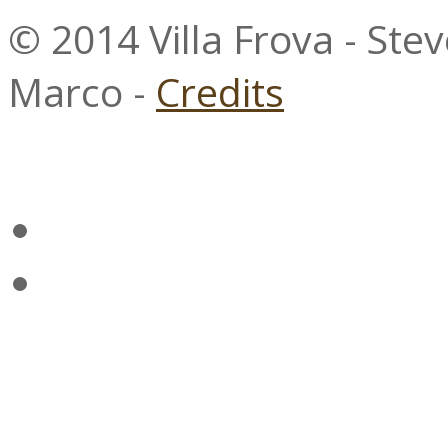
© 2014 Villa Frova - Ste
Marco -
Credits