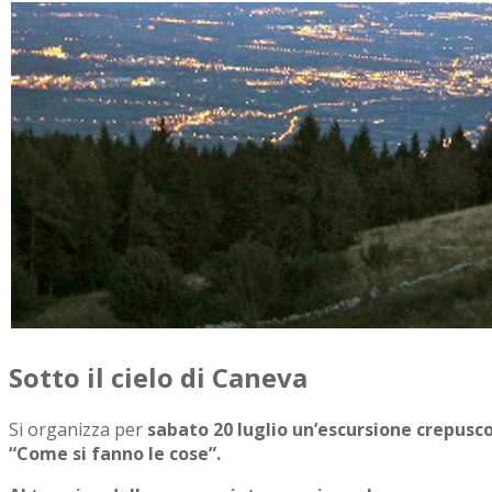
Sotto il cielo di Caneva
Si organizza per
sabato 20 luglio un’escursione crepusco
“Come si fanno le cose”.