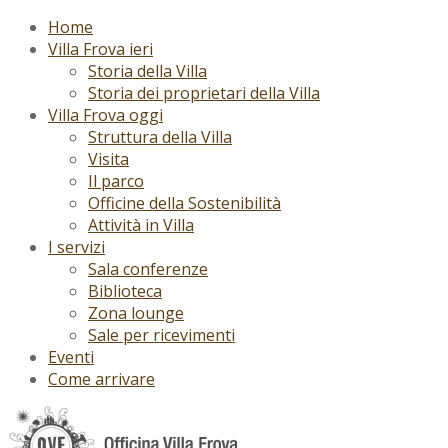
Home
Villa Frova ieri
Storia della Villa
Storia dei proprietari della Villa
Villa Frova oggi
Struttura della Villa
Visita
Il parco
Officine della Sostenibilità
Attività in Villa
I servizi
Sala conferenze
Biblioteca
Zona lounge
Sale per ricevimenti
Eventi
Come arrivare