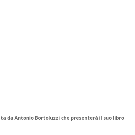
 da Antonio Bortoluzzi che presenterà il suo libro