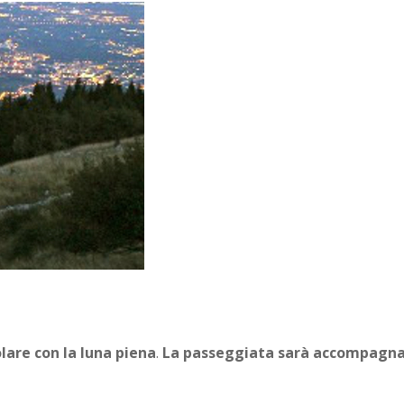
lare con la luna piena
.
La passeggiata sarà accompagnata