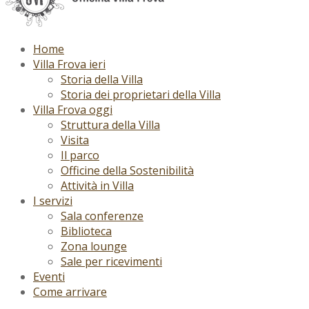
Home
Villa Frova ieri
Storia della Villa
Storia dei proprietari della Villa
Villa Frova oggi
Struttura della Villa
Visita
Il parco
Officine della Sostenibilità
Attività in Villa
I servizi
Sala conferenze
Biblioteca
Zona lounge
Sale per ricevimenti
Eventi
Come arrivare