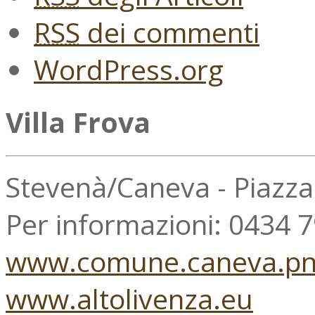
RSS
dei commenti
WordPress.org
Villa Frova
Stevenà/Caneva - Piazz
Per informazioni: 0434 
www.comune.caneva.pn.
www.altolivenza.eu