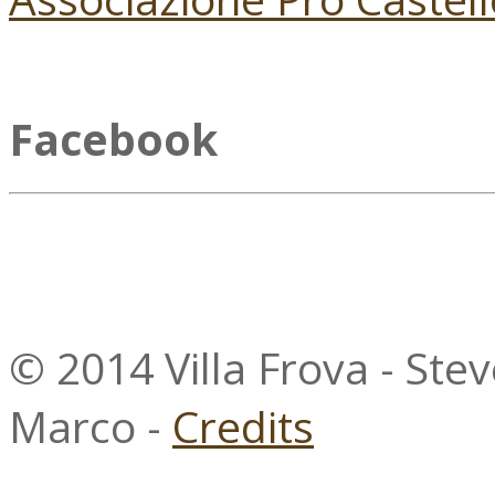
Facebook
© 2014 Villa Frova - Ste
Marco -
Credits