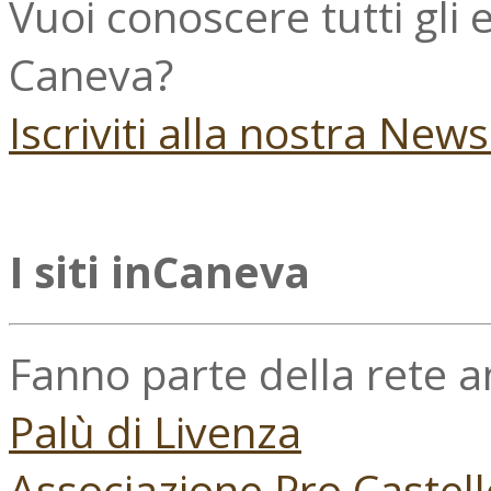
Vuoi conoscere tutti gli
Caneva?
Iscriviti alla nostra New
I siti inCaneva
Fanno parte della rete 
Palù di Livenza
Associazione Pro Castell