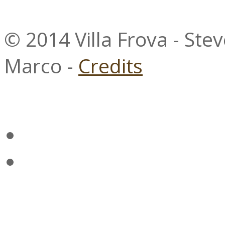
© 2014 Villa Frova - Ste
Marco -
Credits