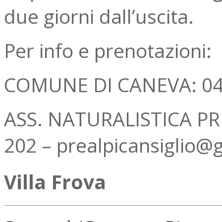
due giorni dall’uscita.
Per info e prenotazioni:
COMUNE DI CANEVA: 043
ASS. NATURALISTICA PR
202 – prealpicansiglio@
Villa Frova