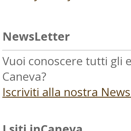
NewsLetter
Vuoi conoscere tutti gli
Caneva?
Iscriviti alla nostra New
I siti inCaneva