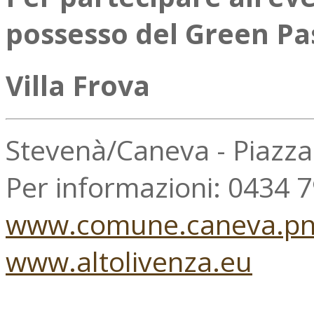
possesso del Green Pa
Villa Frova
Stevenà/Caneva - Piazz
Per informazioni: 0434 
www.comune.caneva.pn.
www.altolivenza.eu