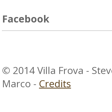
Facebook
© 2014 Villa Frova - Ste
Marco -
Credits