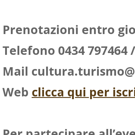
Prenotazioni entro gio
Telefono 0434 797464 
Mail cultura.turismo
Web
clicca qui per iscr
Per partecipare all’ev