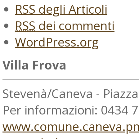
RSS
degli Articoli
RSS
dei commenti
WordPress.org
Villa Frova
Stevenà/Caneva - Piazz
Per informazioni: 0434 
www.comune.caneva.pn.