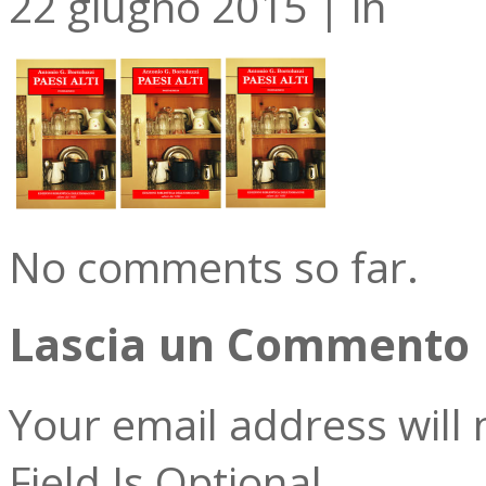
22 giugno 2015
|
in
No comments so far.
Lascia un Commento
Your email address will 
Field Is Optional